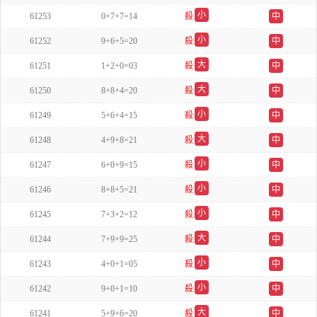
单
小
61253
0+7+7=14
殺
中
单
小
61252
9+6+5=20
殺
中
双
大
61251
1+2+0=03
殺
中
双
大
61250
8+8+4=20
殺
中
单
小
61249
5+6+4=15
殺
中
双
大
61248
4+9+8=21
殺
中
双
小
61247
6+0+9=15
殺
中
单
小
61246
8+8+5=21
殺
中
双
小
61245
7+3+2=12
殺
中
单
大
61244
7+9+9=25
殺
中
双
小
61243
4+0+1=05
殺
中
双
小
61242
9+0+1=10
殺
中
单
大
61241
5+9+6=20
殺
中