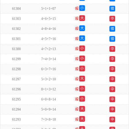
双
小
61304
5+1+1=07
殺
错
单
大
61303
4+6+5=15
殺
中
双
大
61302
4+8+4=16
殺
错
双
大
61301
4+5+7=16
殺
错
双
小
61300
4+7+2=13
殺
中
双
小
61299
7+4+3=14
殺
中
双
小
61298
6+3+7=16
殺
中
双
大
61297
5+3+2=10
殺
中
双
小
61296
8+1+3=12
殺
中
单
小
61295
6+0+8=14
殺
中
单
大
61294
5+0+9=14
殺
中
单
大
61293
7+3+8=18
殺
中
单