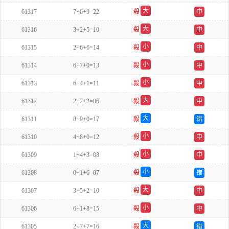
单
大
61317
7+6+9=22
殺
中
单
大
61316
3+2+5=10
殺
中
双
小
61315
2+6+6=14
殺
中
单
小
61314
6+7+0=13
殺
中
双
小
61313
6+4+1=11
殺
中
双
大
61312
2+2+2=06
殺
中
双
大
61311
8+9+0=17
殺
错
单
小
61310
4+8+0=12
殺
中
单
小
61309
1+4+3=08
殺
中
单
小
61308
0+1+6=07
殺
错
单
大
61307
3+5+2=10
殺
中
双
小
61306
6+1+8=15
殺
中
双
大
61305
2+7+7=16
殺
错