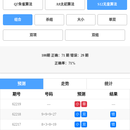
Q7朱雀算法
A9太初算法
S12无皇算法
组合
杀组
大小
单双
双项
双组
100期 正确：71 期 错误：29 期
正确率：71%
预测
走势
统计
期号
号码
预测
结果
62219
---
小
单
---
62218
9+9+9=27
小
双
错
62217
8+3+8=19
小
双
错