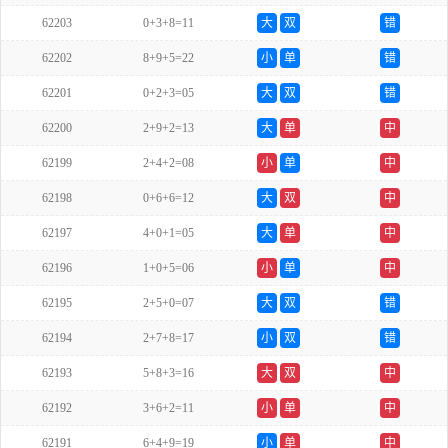
62203
0+3+8=11
大
双
错
62202
8+9+5=22
小
单
错
62201
0+2+3=05
大
双
错
62200
2+9+2=13
大
单
中
62199
2+4+2=08
小
单
中
62198
0+6+6=12
大
双
中
62197
4+0+1=05
大
单
中
62196
1+0+5=06
小
单
中
62195
2+5+0=07
大
双
错
62194
2+7+8=17
小
双
错
62193
5+8+3=16
大
双
中
62192
3+6+2=11
小
单
中
62191
6+4+9=19
小
单
中