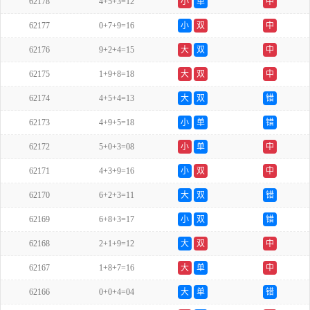
62178
4+5+3=12
小
单
中
62177
0+7+9=16
小
双
中
62176
9+2+4=15
大
双
中
62175
1+9+8=18
大
双
中
62174
4+5+4=13
大
双
错
62173
4+9+5=18
小
单
错
62172
5+0+3=08
小
单
中
62171
4+3+9=16
小
双
中
62170
6+2+3=11
大
双
错
62169
6+8+3=17
小
双
错
62168
2+1+9=12
大
双
中
62167
1+8+7=16
大
单
中
62166
0+0+4=04
大
单
错