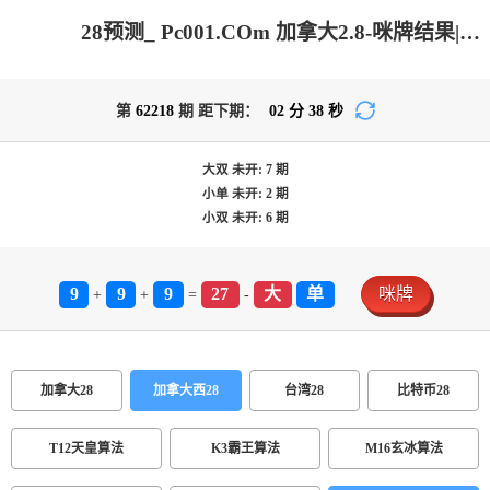
28预测_ Pc001.COm 加拿大2.8-咪牌结果|加拿大2.8走势咪牌预测|加拿大2.8在线|加拿大2.8 PC查询结果预测|加拿大pc2.8预测-在线预测_专注研究2.8_加拿大PC在线走势_官方数据!
第
62218
期 距下期：
02
分
38
秒
大双
未开:
7
期
小单
未开:
2
期
小双
未开:
6
期
9
9
9
27
大
单
咪牌
+
+
=
-
加拿大28
加拿大西28
台湾28
比特币28
T12天皇算法
K3霸王算法
M16玄冰算法