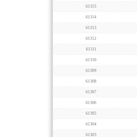
61315
61314
61313
61312
61311
61310
61309
61308
61307
61306
61305
61304
61303