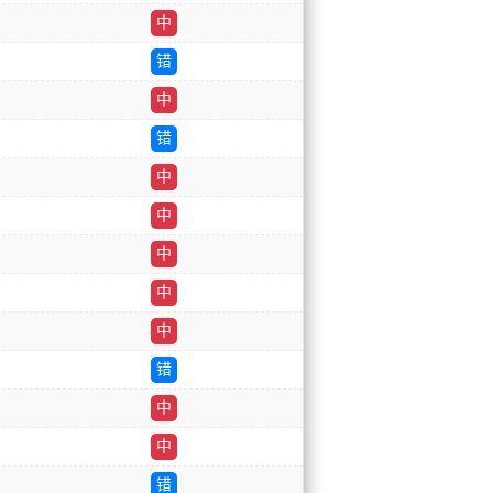
中
错
中
错
中
中
中
中
中
错
中
中
错