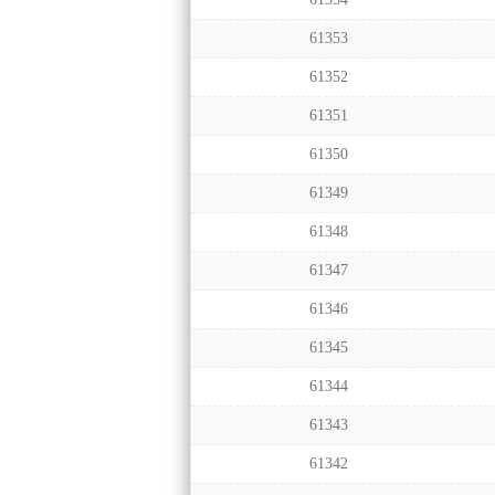
61353
61352
61351
61350
61349
61348
61347
61346
61345
61344
61343
61342