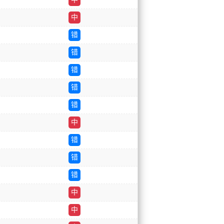
中
错
错
错
错
错
中
错
错
错
中
中