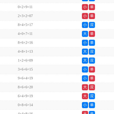
0+2+9=11
小
单
2+3+2=07
小
单
8+4+5=17
小
双
4+0+7=11
大
单
8+6+2=16
小
单
4+8+1=13
大
双
1+2+6=09
大
双
3+6+6=15
小
单
9+6+4=19
小
单
8+6+6=20
大
双
6+4+9=19
大
双
0+8+6=14
小
单
4+4+8=16
大
单