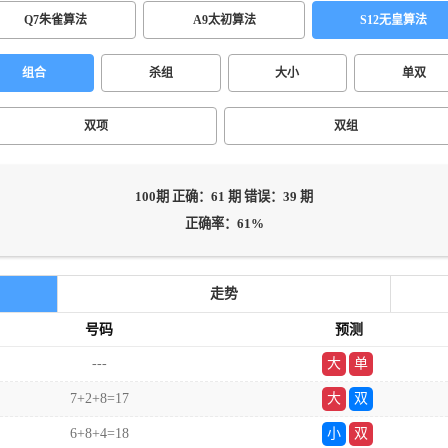
Q7朱雀算法
A9太初算法
S12无皇算法
组合
杀组
大小
单双
双项
双组
100期 正确：61 期 错误：39 期
正确率：61%
走势
号码
预测
---
大
单
7+2+8=17
大
双
6+8+4=18
小
双