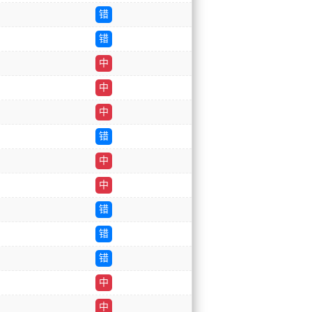
错
错
中
中
中
错
中
中
错
错
错
中
中