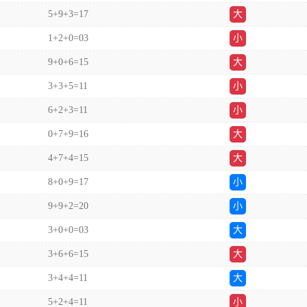
5+9+3=17
大
1+2+0=03
小
9+0+6=15
大
3+3+5=11
小
6+2+3=11
小
0+7+9=16
大
4+7+4=15
大
8+0+9=17
小
9+9+2=20
小
3+0+0=03
大
3+6+6=15
大
3+4+4=11
大
5+2+4=11
小