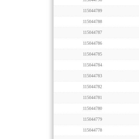
115044789
115044788
115044787
115044786
115044785
115044784
115044783
115044782
115044781
115044780
115044779
115044778