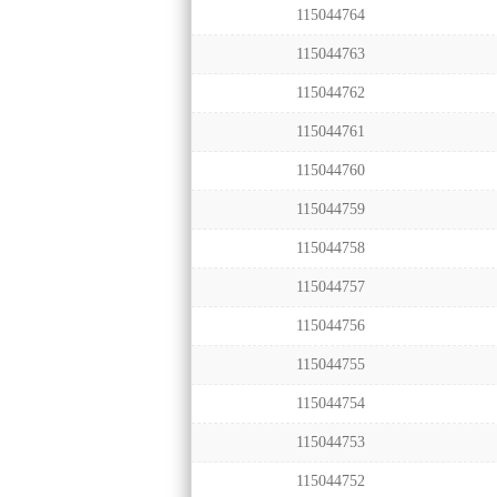
115044764
115044763
115044762
115044761
115044760
115044759
115044758
115044757
115044756
115044755
115044754
115044753
115044752