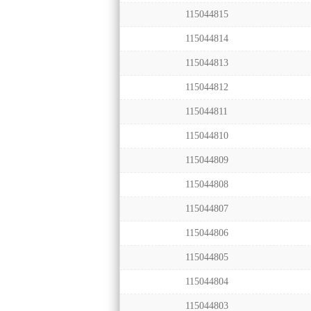
115044815
115044814
115044813
115044812
115044811
115044810
115044809
115044808
115044807
115044806
115044805
115044804
115044803