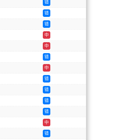
错
错
错
中
中
错
中
错
错
错
错
中
错