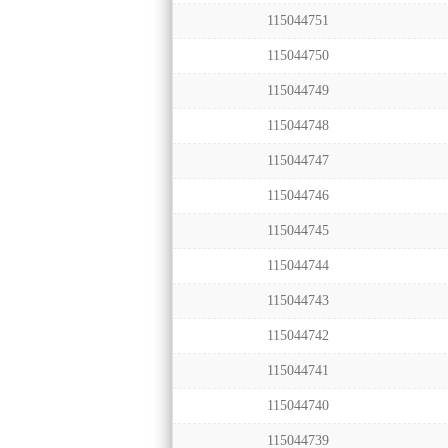
115044751
115044750
115044749
115044748
115044747
115044746
115044745
115044744
115044743
115044742
115044741
115044740
115044739