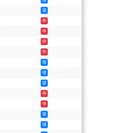
错
中
中
中
中
错
错
错
中
中
错
错