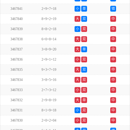
3467841
2+9+7=18
小
单
错
3467840
8+9+2=19
大
双
中
3467839
8+8+2=18
小
双
中
3467838
6+0+8=14
大
双
中
3467837
3+8+9=20
大
单
中
3467836
2+9+1=12
小
双
中
3467835
9+3+7=19
大
双
中
3467834
3+8+5=16
大
双
中
3467833
2+7+3=12
小
双
中
3467832
2+9+8=19
大
单
中
3467831
8+1+9=18
小
双
中
3467830
2+0+2=04
小
双
中