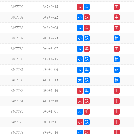
3467790
8+7+0=15
大
双
中
3467789
6+9+7=22
小
双
中
3467788
0+8+0=08
大
双
中
3467787
9+5+9=23
小
双
错
3467786
0+4+3=07
大
单
中
3467785
4+7+4=15
小
双
错
3467784
2+4+0=06
大
单
错
3467783
4+0+9=13
大
双
错
3467782
6+6+4=16
大
单
中
3467781
4+9+3=16
大
双
中
3467780
0+0+1=01
大
单
中
3467779
0+9+2=11
小
双
中
3467778
8+3+5=16
小
双
中