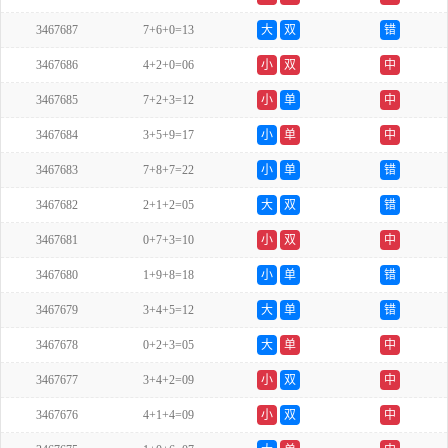
3467687
7+6+0=13
大
双
错
3467686
4+2+0=06
小
双
中
3467685
7+2+3=12
小
单
中
3467684
3+5+9=17
小
单
中
3467683
7+8+7=22
小
单
错
3467682
2+1+2=05
大
双
错
3467681
0+7+3=10
小
双
中
3467680
1+9+8=18
小
单
错
3467679
3+4+5=12
大
单
错
3467678
0+2+3=05
大
单
中
3467677
3+4+2=09
小
双
中
3467676
4+1+4=09
小
双
中