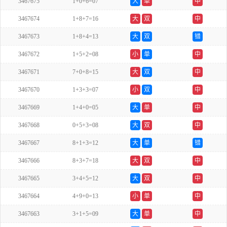
3467675
1+0+6=07
大
单
中
3467674
1+8+7=16
大
双
中
3467673
1+8+4=13
大
双
错
3467672
1+5+2=08
小
单
中
3467671
7+0+8=15
大
双
中
3467670
1+3+3=07
小
双
中
3467669
1+4+0=05
大
单
中
3467668
0+5+3=08
大
双
中
3467667
8+1+3=12
大
单
错
3467666
8+3+7=18
大
双
中
3467665
3+4+5=12
大
双
中
3467664
4+9+0=13
小
单
中
3467663
3+1+5=09
大
单
中