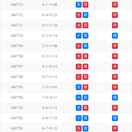
3467713
4+1+3=08
大
双
中
3467712
9+4+9=22
大
单
中
3467711
8+5+7=20
大
双
中
3467710
6+2+6=14
小
单
错
3467709
2+5+1=08
小
单
中
3467708
8+3+3=14
大
双
中
3467707
4+1+8=13
小
单
中
3467706
0+7+5=12
小
双
中
3467705
1+3+1=05
大
单
中
3467704
7+6+4=17
小
双
错
3467703
0+6+5=11
大
单
中
3467702
4+8+7=19
小
双
错
3467701
6+7+8=21
大
双
中