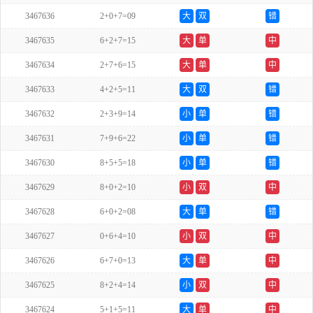
3467636
2+0+7=09
大
双
错
3467635
6+2+7=15
大
单
中
3467634
2+7+6=15
大
单
中
3467633
4+2+5=11
大
双
错
3467632
2+3+9=14
小
单
错
3467631
7+9+6=22
小
单
错
3467630
8+5+5=18
小
单
错
3467629
8+0+2=10
小
双
中
3467628
6+0+2=08
大
单
错
3467627
0+6+4=10
小
双
中
3467626
6+7+0=13
大
单
中
3467625
8+2+4=14
小
双
中
3467624
5+1+5=11
大
单
中