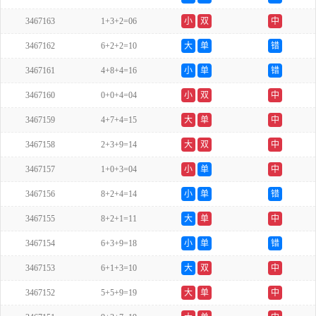
3467163
1+3+2=06
小
双
中
3467162
6+2+2=10
大
单
错
3467161
4+8+4=16
小
单
错
3467160
0+0+4=04
小
双
中
3467159
4+7+4=15
大
单
中
3467158
2+3+9=14
大
双
中
3467157
1+0+3=04
小
单
中
3467156
8+2+4=14
小
单
错
3467155
8+2+1=11
大
单
中
3467154
6+3+9=18
小
单
错
3467153
6+1+3=10
大
双
中
3467152
5+5+9=19
大
单
中