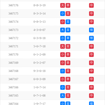
3467176
8+8+3=19
大
单
中
3467175
8+3+3=14
小
双
中
3467174
0+8+5=13
小
双
中
3467173
4+3+0=07
大
双
错
3467172
6+3+9=18
小
单
错
3467171
5+6+7=18
大
双
中
3467170
6+1+2=09
小
单
中
3467169
0+5+2=07
小
单
中
3467168
9+3+6=18
小
双
中
3467167
6+0+3=09
小
单
中
3467166
1+6+7=14
小
双
中
3467165
0+7+1=08
大
双
中
3467164
1+9+7=17
小
双
错