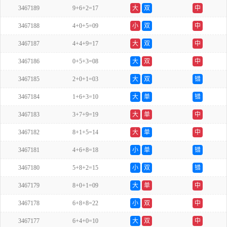
3467189
9+6+2=17
大
双
中
3467188
4+0+5=09
小
双
中
3467187
4+4+9=17
大
双
中
3467186
0+5+3=08
大
双
中
3467185
2+0+1=03
大
双
错
3467184
1+6+3=10
大
单
错
3467183
3+7+9=19
大
单
中
3467182
8+1+5=14
大
单
中
3467181
4+6+8=18
小
单
错
3467180
5+8+2=15
小
双
错
3467179
8+0+1=09
大
单
中
3467178
6+8+8=22
小
双
中
3467177
6+4+0=10
大
双
中