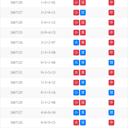
3467138
1+0+1=02
小
双
中
3467137
3+2+6=11
小
双
中
3467136
5+6+1=12
小
双
中
3467135
0+9+4=13
小
单
中
3467134
3+2+2=07
大
单
中
3467133
2+3+3=08
小
单
中
3467132
0+5+1=06
大
单
错
3467131
9+1+5=15
大
单
中
3467130
5+3+4=12
小
单
中
3467129
8+5+3=16
小
单
错
3467128
5+1+2=08
小
双
中
3467127
4+6+6=16
小
单
错
3467126
8+8+9=25
大
双
中